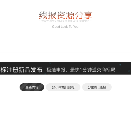
Good Luck To You!
最新内容
24小时热门线报
1周热门线报