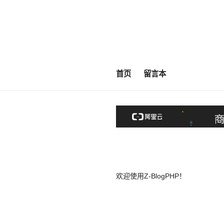
首页
留言本
欢迎使用Z-BlogPHP！