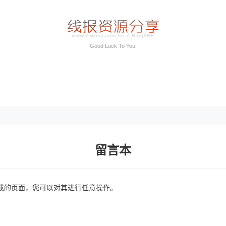
Good Luck To You!
留言本
成的页面，您可以对其进行任意操作。